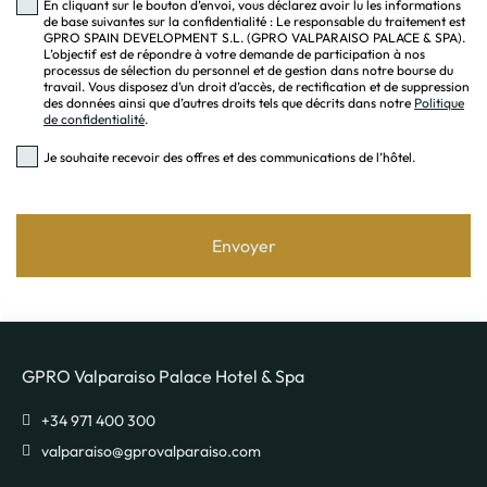
En cliquant sur le bouton d’envoi, vous déclarez avoir lu les informations
de base suivantes sur la confidentialité : Le responsable du traitement est
GPRO SPAIN DEVELOPMENT S.L. (GPRO VALPARAISO PALACE & SPA).
L’objectif est de répondre à votre demande de participation à nos
processus de sélection du personnel et de gestion dans notre bourse du
travail. Vous disposez d’un droit d’accès, de rectification et de suppression
des données ainsi que d’autres droits tels que décrits dans notre
Politique
de confidentialité
.
Je souhaite recevoir des offres et des communications de l’hôtel.
Envoyer
GPRO Valparaiso Palace Hotel & Spa
valparaiso@gprovalparaiso.com