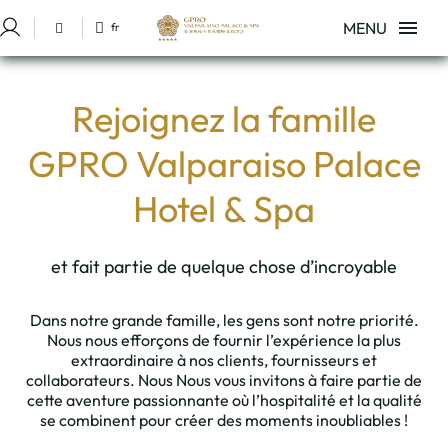
MENU
fr
Se connecter à Star Traveler ou Corporate
Travaillez Avec Nous de l´Hôtel GPRO Valparaíso Palace & Spa à Palma d
Rejoignez la famille
GPRO Valparaiso Palace
Hotel & Spa
et fait partie de quelque chose d’incroyable
Dans notre grande famille, les gens sont notre priorité.
Nous nous efforçons de fournir l’expérience la plus
extraordinaire à nos clients, fournisseurs et
collaborateurs. Nous Nous vous invitons à faire partie de
cette aventure passionnante où l’hospitalité et la qualité
se combinent pour créer des moments inoubliables !