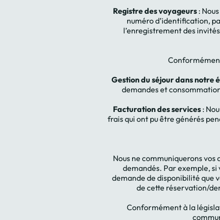
Registre des voyageurs
: Nous 
numéro d’identification, pa
l’enregistrement des invité
Conformément 
Gestion du séjour dans notre 
demandes et consommations e
Facturation des services
: Nou
frais qui ont pu être générés pen
Nous ne communiquerons vos don
demandés. Par exemple, si vo
demande de disponibilité que v
de cette réservation/de
Conformément à la législat
communi