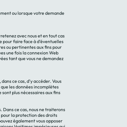
tement ou lorsque votre demande
retenez avec nous et en tout cas
e pour faire face à d’éventuelles
res ou pertinentes aux fins pour
mées une fois la connexion Web
ervées tant que vous ne demandez
 dans ce cas, d’y accéder. Vous
u que les données incomplètes
 sont plus nécessaires aux fins
 Dans ce cas, nous ne traiterons
pour la protection des droits
us pouvez également vous opposer
raisons légitimes impérieuses qui