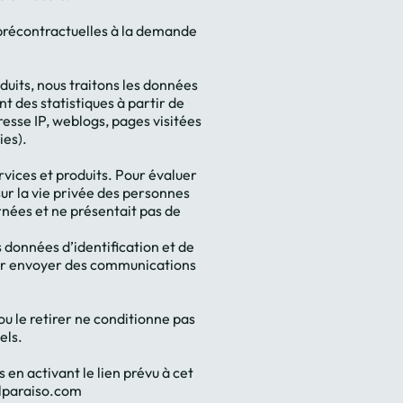
 précontractuelles à la demande
oduits, nous traitons les données
t des statistiques à partir de
esse IP, weblogs, pages visitées
ies).
rvices et produits. Pour évaluer
 sur la vie privée des personnes
rnées et ne présentait pas de
s données d’identification et de
 leur envoyer des communications
 le retirer ne conditionne pas
els.
n activant le lien prévu à cet
alparaiso.com