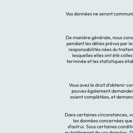
Vos données ne seront communiq
De manière générale, nous conse
pendant les délais prévus par le
responsabilités nées du traitem
lesquelles elles ont été coll
terminée et les statistiques ét
Vous avez le droit d’obtenir c
pouvez également demander qu
soient complétées, et demander
Dans certaines circonstances, v
les données concernées que p
d’autrui. Sous certaines condit
au traitement de vos données. Da