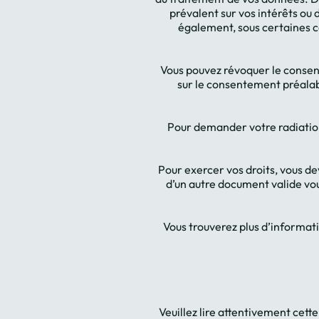
prévalent sur vos intérêts ou 
également, sous certaines c
Vous pouvez révoquer le consent
sur le consentement préalab
Pour demander votre radiation
Pour exercer vos droits, vous 
d’un autre document valide vou
Vous trouverez plus d’informati
Veuillez lire attentivement cett