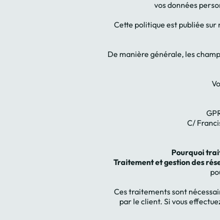
vos données person
Cette politique est publiée sur
De manière générale, les champs
Vo
GPR
C/ Franci
Pourquoi trai
Traitement et gestion des rés
po
Ces traitements sont nécessai
par le client. Si vous effect