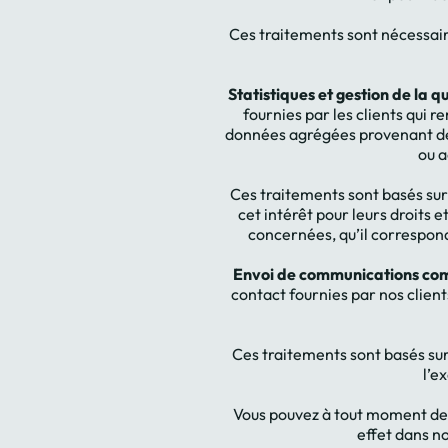
Ces traitements sont nécessair
Statistiques et gestion de la q
fournies par les clients qui 
données agrégées provenant de d
ou a
Ces traitements sont basés sur 
cet intérêt pour leurs droits e
concernées, qu’il correspond
Envoi de communications comme
contact fournies par nos client
Ces traitements sont basés su
l’e
Vous pouvez à tout moment dem
effet dans n