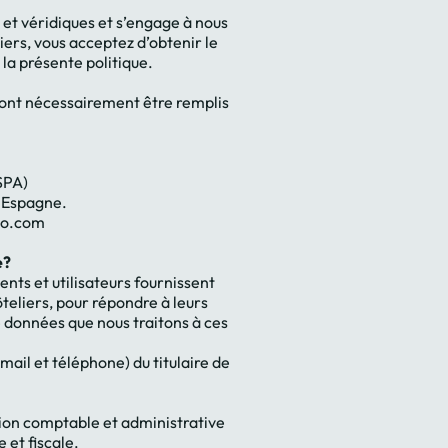
 et véridiques et s’engage à nous
ers, vous acceptez d’obtenir le
a présente politique.
ront nécessairement être remplis
SPA)
, Espagne.
so.com
e?
ents et utilisateurs fournissent
eliers, pour répondre à leurs
e données que nous traitons à ces
ail et téléphone) du titulaire de
tion comptable et administrative
 et fiscale.