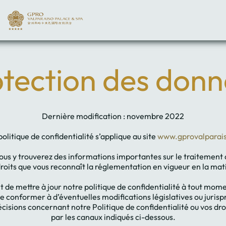
ciel
tection des don
Dernière modification : novembre 2022
politique de confidentialité s’applique au site
www.gprovalparai
 Vous y trouverez des informations importantes sur le traitemen
droits que vous reconnaît la réglementation en vigueur en la mat
t de mettre à jour notre politique de confidentialité à tout mome
e conformer à d’éventuelles modifications législatives ou jurispr
cisions concernant notre Politique de confidentialité ou vos dr
par les canaux indiqués ci-dessous.