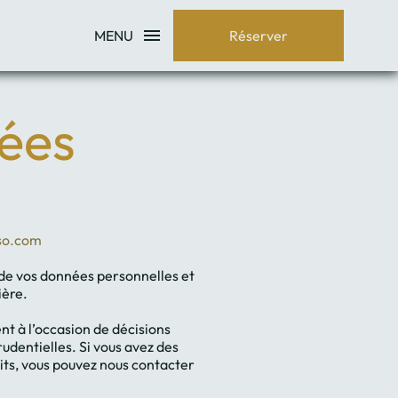
MENU
Réserver
nées
so.com
t de vos données personnelles et
ière.
nt à l’occasion de décisions
udentielles. Si vous avez des
oits, vous pouvez nous contacter