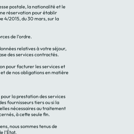
sse postale, la nationalité et le
une réservation pour établir
e 4/2015, du 30 mars, sur la
es de l’ordre.
données relatives à votre séjour,
ase des services contractés.
ion pour facturer les services et
e et de nos obligations en matière
pour la prestation des services
s fournisseurs tiers ou si la
elles nécessaires au traitement
rnés, à cette seule fin.
oyens, nous sommes tenus de
 l’État.