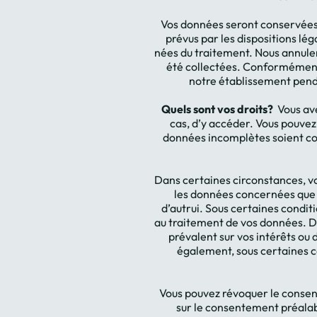
Vos données seront conservées p
prévus par les dispositions lé
nées du traitement. Nous annulero
été collectées. Conformément 
notre établissement penda
Quels sont vos droits?
Vous av
cas, d’y accéder. Vous pouvez
données incomplètes soient com
Dans certaines circonstances, v
les données concernées que p
d’autrui. Sous certaines condit
au traitement de vos données. Da
prévalent sur vos intérêts ou 
également, sous certaines c
Vous pouvez révoquer le consent
sur le consentement préalab