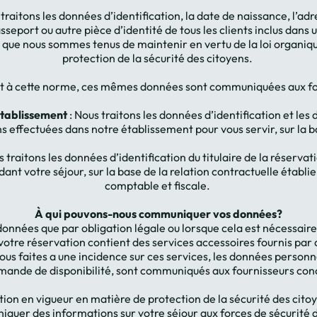
traitons les données d’identification, la date de naissance, l’adre
sseport ou autre pièce d’identité de tous les clients inclus dans 
s que nous sommes tenus de maintenir en vertu de la loi organiqu
protection de la sécurité des citoyens.
à cette norme, ces mêmes données sont communiquées aux forc
établissement
: Nous traitons les données d’identification et les 
ffectuées dans notre établissement pour vous servir, sur la b
s traitons les données d’identification du titulaire de la réservat
dant votre séjour, sur la base de la relation contractuelle établi
comptable et fiscale.
À qui pouvons-nous communiquer vos données?
nées que par obligation légale ou lorsque cela est nécessaire 
tre réservation contient des services accessoires fournis par de
ous faites a une incidence sur ces services, les données personn
mande de disponibilité, sont communiqués aux fournisseurs conce
ion en vigueur en matière de protection de la sécurité des cit
quer des informations sur votre séjour aux forces de sécurité de