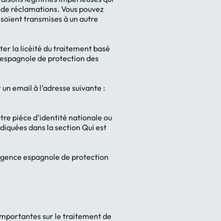
se de réclamations. Vous pouvez
soient transmises à un autre
er la licéité du traitement basé
 espagnole de protection des
n email à l’adresse suivante :
e pièce d’identité nationale ou
diquées dans la section Qui est
l’Agence espagnole de protection
 importantes sur le traitement de