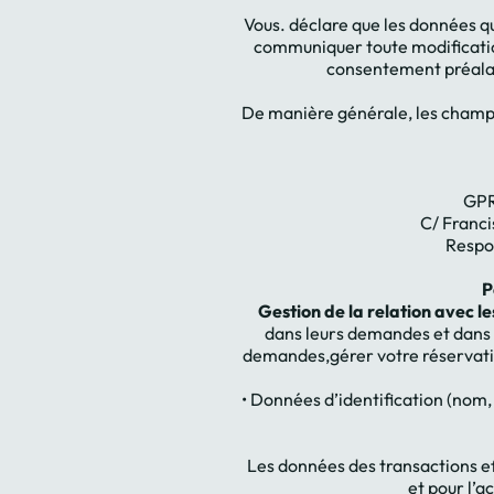
Vous. déclare que les données qu
communiquer toute modification
consentement préalab
De manière générale, les champs
GPR
C/ Franci
Respo
P
Gestion de la relation avec les 
dans leurs demandes et dans 
demandes,gérer votre réservation
• Données d’identification (nom,
Les données des transactions ef
et pour l’a