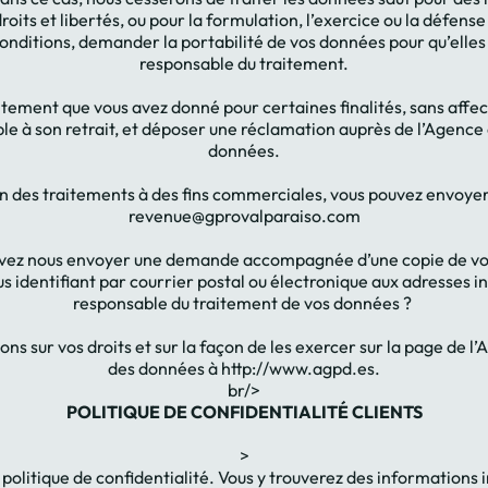
droits et libertés, ou pour la formulation, l’exercice ou la défen
onditions, demander la portabilité de vos données pour qu’elles 
responsable du traitement.
ement que vous avez donné pour certaines finalités, sans affect
le à son retrait, et déposer une réclamation auprès de l’Agence
données.
 des traitements à des fins commerciales, vous pouvez envoyer u
revenue@gprovalparaiso.com
devez nous envoyer une demande accompagnée d’une copie de votr
s identifiant par courrier postal ou électronique aux adresses in
responsable du traitement de vos données ?
ons sur vos droits et sur la façon de les exercer sur la page de 
des données à http://www.agpd.es.
br/>
POLITIQUE DE CONFIDENTIALITÉ CLIENTS
>
e politique de confidentialité. Vous y trouverez des informations