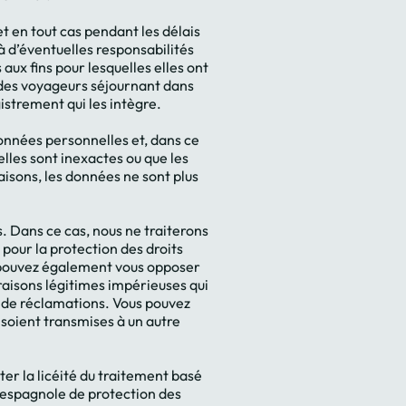
t en tout cas pendant les délais
à d’éventuelles responsabilités
aux fins pour lesquelles elles ont
 des voyageurs séjournant dans
istrement qui les intègre.
données personnelles et, dans ce
lles sont inexactes ou que les
isons, les données ne sont plus
 Dans ce cas, nous ne traiterons
pour la protection des droits
us pouvez également vous opposer
raisons légitimes impérieuses qui
se de réclamations. Vous pouvez
soient transmises à un autre
er la licéité du traitement basé
 espagnole de protection des